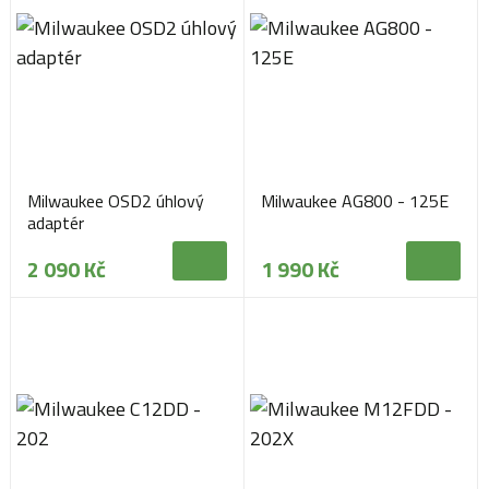
Milwaukee OSD2 úhlový
Milwaukee AG800 - 125E
adaptér
2 090 Kč
1 990 Kč