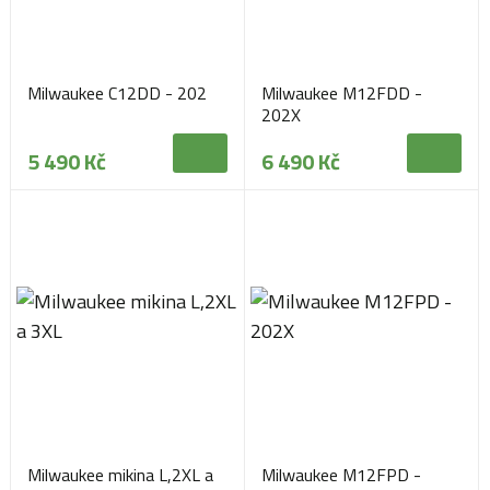
Milwaukee C12DD - 202
Milwaukee M12FDD -
202X
5 490 Kč
6 490 Kč
Milwaukee mikina L,2XL a
Milwaukee M12FPD -