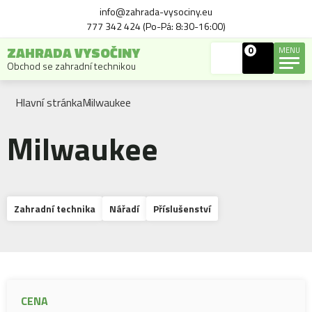
info@zahrada-vysociny.eu
777 342 424 (Po-Pá: 8:30-16:00)
ZAHRADA VYSOČINY
0
MENU
Obchod se zahradní technikou
Hlavní stránka
Milwaukee
Milwaukee
Zahradní technika
Nářadí
Příslušenství
CENA