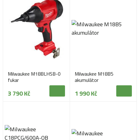
Milwaukee M18BLHSB-0
Milwaukee M18B5
fukar
akumulátor
3 790 Kč
1 990 Kč