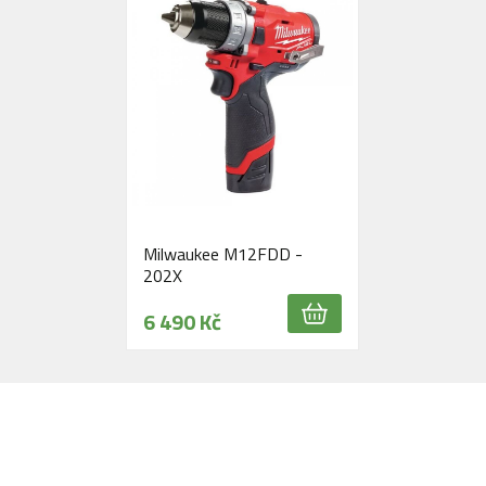
Milwaukee M12FDD -
202X
6 490 Kč