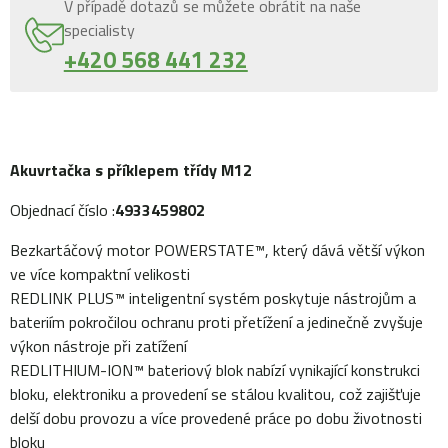
V případě dotazů se můžete obrátit na naše
specialisty
+420 568 441 232
Akuvrtačka s příklepem třídy M12
Objednací číslo :
4933459802
Bezkartáčový motor POWERSTATE™, který dává větší výkon
ve více kompaktní velikosti
REDLINK PLUS™ inteligentní systém poskytuje nástrojům a
bateriím pokročilou ochranu proti přetížení a jedinečně zvyšuje
výkon nástroje při zatížení
REDLITHIUM-ION™ bateriový blok nabízí vynikající konstrukci
bloku, elektroniku a provedení se stálou kvalitou, což zajišťuje
delší dobu provozu a více provedené práce po dobu životnosti
bloku