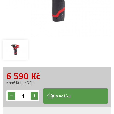
6 590
Kč
5 446 Kč bez DPH
Do košíku