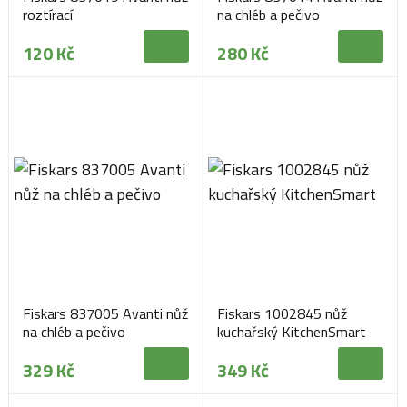
roztírací
na chléb a pečivo
120 Kč
280 Kč
Fiskars 837005 Avanti nůž
Fiskars 1002845 nůž
na chléb a pečivo
kuchařský KitchenSmart
329 Kč
349 Kč