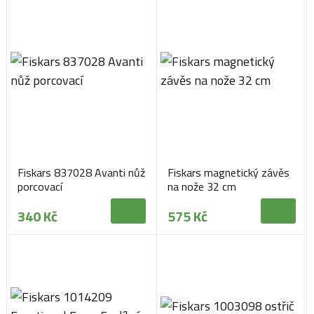
Fiskars 837028 Avanti nůž
Fiskars magnetický závěs
porcovací
na nože 32 cm
340 Kč
575 Kč