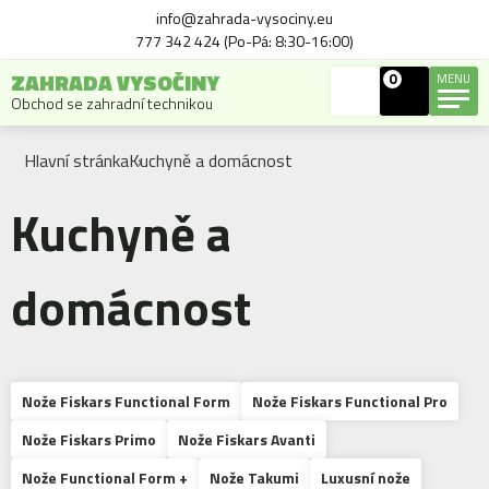
info@zahrada-vysociny.eu
777 342 424 (Po-Pá: 8:30-16:00)
ZAHRADA VYSOČINY
0
MENU
Obchod se zahradní technikou
Hlavní stránka
Kuchyně a domácnost
Kuchyně a
domácnost
Nože Fiskars Functional Form
Nože Fiskars Functional Pro
Nože Fiskars Primo
Nože Fiskars Avanti
Nože Functional Form +
Nože Takumi
Luxusní nože