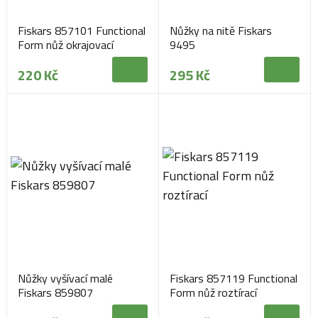
Fiskars 857101 Functional
Nůžky na nitě Fiskars
Form nůž okrajovací
9495
220 Kč
295 Kč
Nůžky vyšívací malé
Fiskars 857119 Functional
Fiskars 859807
Form nůž roztírací