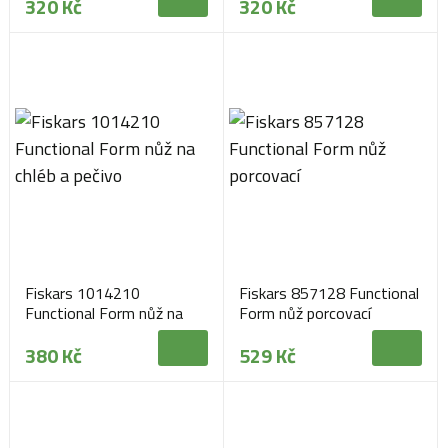
320 Kč
320 Kč
Fiskars 1014210
Fiskars 857128 Functional
Functional Form nůž na
Form nůž porcovací
chléb a pečivo
380 Kč
529 Kč