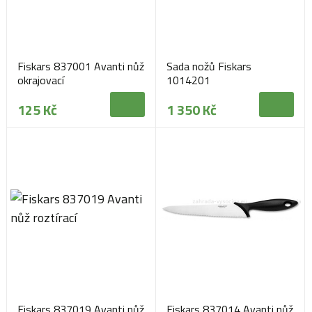
Fiskars 837001 Avanti nůž
Sada nožů Fiskars
okrajovací
1014201
125 Kč
1 350 Kč
Fiskars 837019 Avanti nůž
Fiskars 837014 Avanti nůž