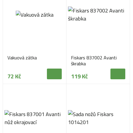
Vakuová zátka
Fiskars 837002 Avanti
škrabka
72 Kč
119 Kč