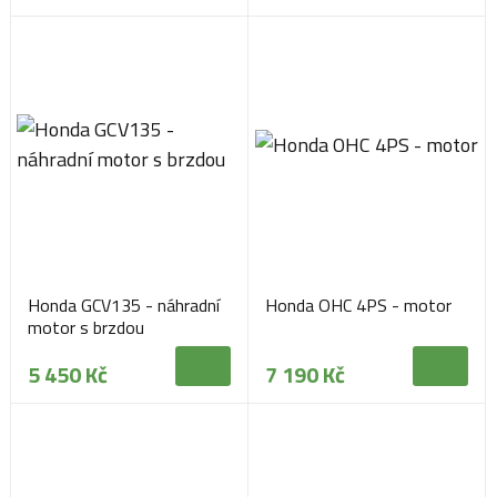
Honda GCV135 - náhradní
Honda OHC 4PS - motor
motor s brzdou
5 450 Kč
7 190 Kč