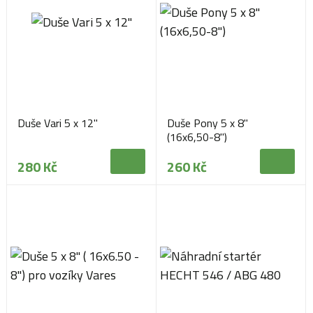
Duše Vari 5 x 12"
Duše Pony 5 x 8"
(16x6,50-8")
280 Kč
260 Kč