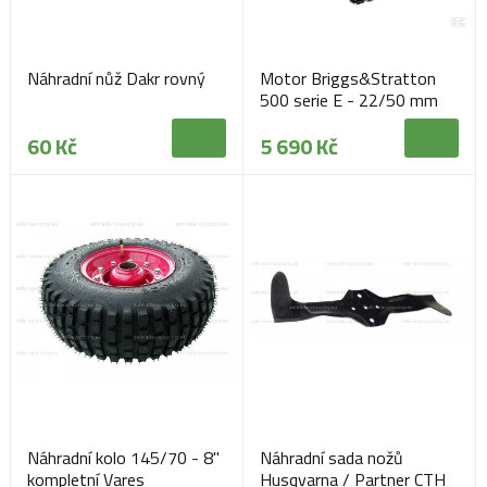
Náhradní nůž Dakr rovný
Motor Briggs&Stratton
500 serie E - 22/50 mm
hřídel
60 Kč
5 690 Kč
Náhradní kolo 145/70 - 8"
Náhradní sada nožů
kompletní Vares
Husqvarna / Partner CTH