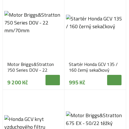
Motor Briggs&Stratton
Startér Honda GCV 135 /
750 Series DOV - 22
160 černý sekačkový
mm/70mm
9 200 Kč
995 Kč