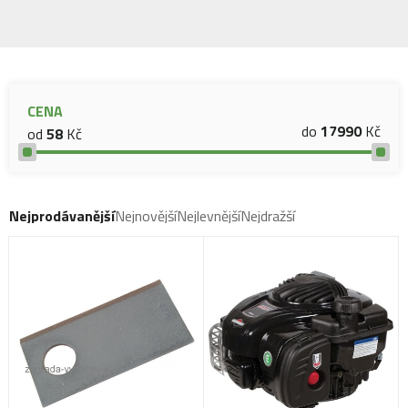
CENA
do
17990
Kč
od
58
Kč
Nejprodávanější
Nejnovější
Nejlevnější
Nejdražší