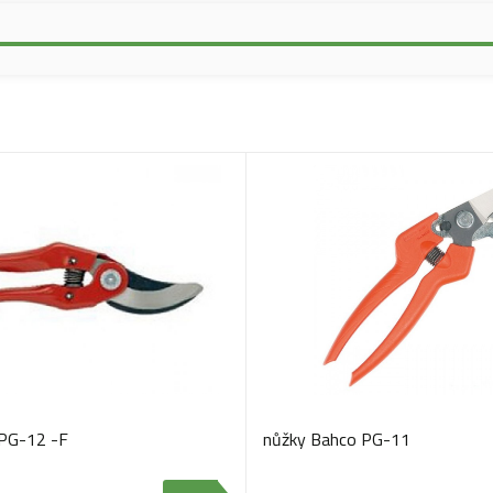
 PG-12 -F
nůžky Bahco PG-11