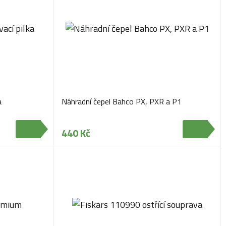
a
Náhradní čepel Bahco PX, PXR a P1
440 Kč