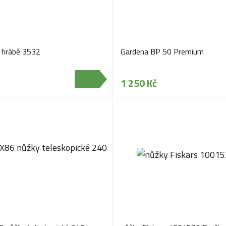
 hrábě 3532
Gardena BP 50 Premium
1 250 Kč