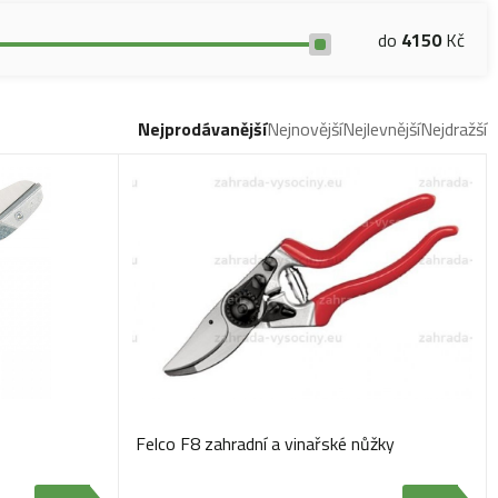
do
4150
Kč
Nejprodávanější
Nejnovější
Nejlevnější
Nejdražší
Felco F8 zahradní a vinařské nůžky