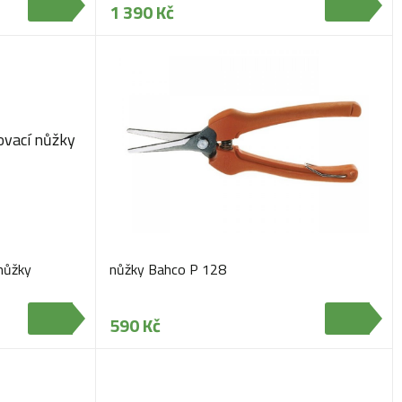
1 390 Kč
nůžky
nůžky Bahco P 128
590 Kč