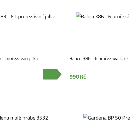
T prořezávací pilka
Bahco 386 - 6 prořezávací pilk
990 Kč