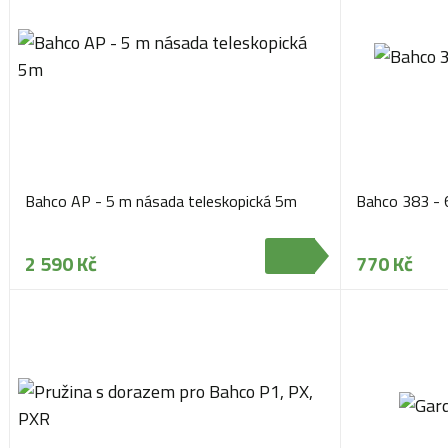
Bahco AP - 5 m násada teleskopická 5m
Bahco 383 - 6
2 590 Kč
770 Kč