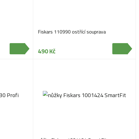
Fiskars 110990 ostřící souprava
490 Kč