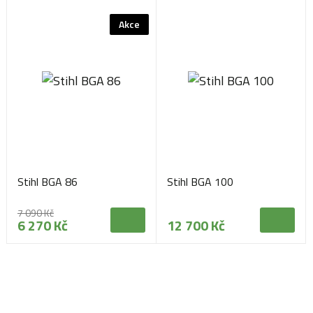
Akce
Stihl BGA 86
Stihl BGA 100
7 090 Kč
6 270 Kč
12 700 Kč