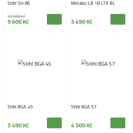
Stihl SH 86
Metabo LB 18 LTX BL
10 800 Kč
9 600 Kč
3 490 Kč
Stihl BGA 45
Stihl BGA 57
3 490 Kč
4 500 Kč