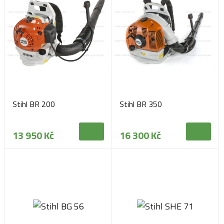
Stihl BR 200
Stihl BR 350
13 950 Kč
16 300 Kč