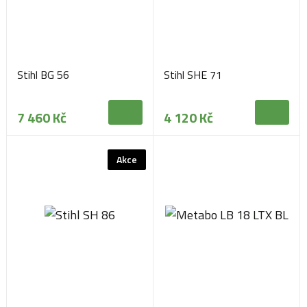
Stihl BG 56
Stihl SHE 71
7 460 Kč
4 120 Kč
Akce