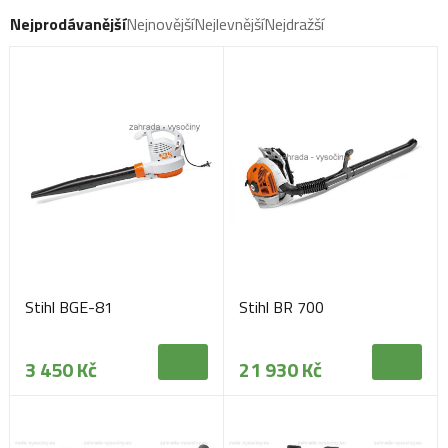
Nejprodávanější
Nejnovější
Nejlevnější
Nejdražší
Stihl BGE-81
Stihl BR 700
3 450 Kč
21 930 Kč