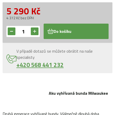
5 290
Kč
4 372 Kč bez DPH
Do košíku
V případě dotazů se můžete obrátit na naše
specialisty
+420 568 441 232
Aku vyhřívaná bunda Milwaukee
Druhá generace vyhřívané bundy. Výjímečně dlouhá doba