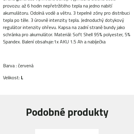
provozu: až 6 hodin nepřetržitého tepla na jedno nabití
akumulátoru. Odolná vodě a větru. 3 tepelné zóny pro distribuci
tepla po těle. 3 úrovně intenzity tepla. Jednoduchý dotykový
regulátor intenzity ohřevu. Kapsa na zadní straně bundy jako
schránka pro akumulátor. Materiál: Soft Shell 95% polyester, 5%
Spandex. Balení obsahuje:1x AKU 1.5 Ah a nabíječka
Barva : červená
Velikost:
L
Podobné produkty