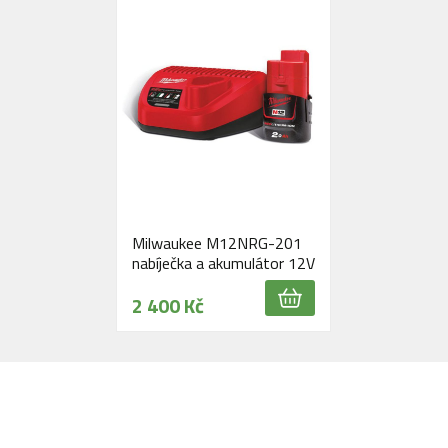
Milwaukee M12NRG-201
nabíječka a akumulátor 12V
2 400 Kč