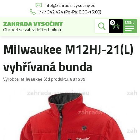
info@zahrada-vysociny.eu
777 342 424 (Po-Pá: 8:30-16:00)
ZAHRADA VYSOČINY
0
MENU
Obchod se zahradní technikou
Milwaukee M12HJ-21(L)
vyhřívaná bunda
Výrobce:
Milwaukee
Kód produktu:
GB1539