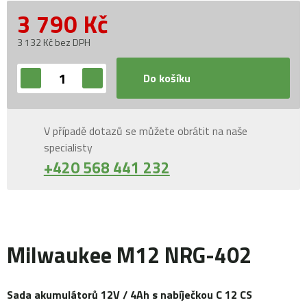
3 790
Kč
3 132 Kč bez DPH
Do košíku
V případě dotazů se můžete obrátit na naše
specialisty
+420 568 441 232
Milwaukee M12 NRG-402
Sada akumulátorů 12V / 4Ah s nabíječkou C 12 CS