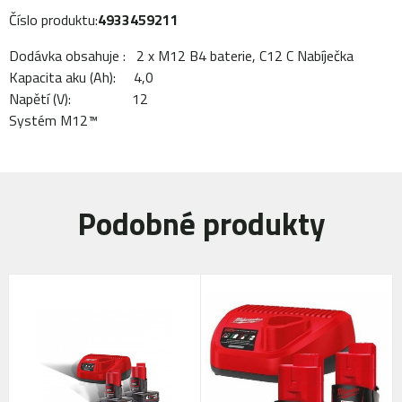
Číslo produktu:
4933459211
Dodávka obsahuje : 2 x M12 B4 baterie, C12 C Nabíječka
Kapacita aku (Ah): 4,0
Napětí (V): 12
Systém M12™
Podobné produkty