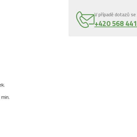
V případě dotazů se 
+420 568 441
ek.
 min.