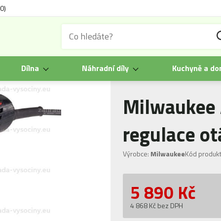
0)
Dílna
Náhradní díly
Kuchyně a d
Milwaukee
regulace ot
Výrobce:
Milwaukee
Kód produkt
5 890
Kč
4 868 Kč bez DPH