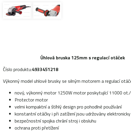
Úhlová bruska 125mm s regulací otáček
Číslo produktu:
4933451218
Výkonný model uhlové brusky se silným motorem a regulací otáč
nový, výkonný motor 1250W motor poskytující 11000 ot./
Protector motor
velmi kompaktní a štíhlý design pro pohodlné používání
konstantní otáčky i při zatížení jsou udržovány elektronicky
bezpečnostní spojka chrání stroj i obsluhu
ochrana proti přetížení