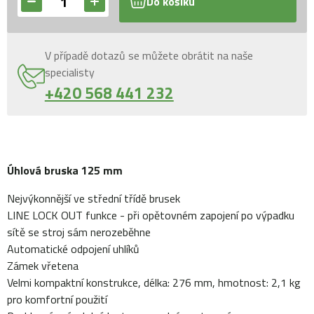
Do košíku
V případě dotazů se můžete obrátit na naše
specialisty
+420 568 441 232
Úhlová bruska 125 mm
Nejvýkonnější ve střední třídě brusek
LINE LOCK OUT funkce - při opětovném zapojení po výpadku
sítě se stroj sám nerozeběhne
Automatické odpojení uhlíků
Zámek vřetena
Velmi kompaktní konstrukce, délka: 276 mm, hmotnost: 2,1 kg
pro komfortní použití