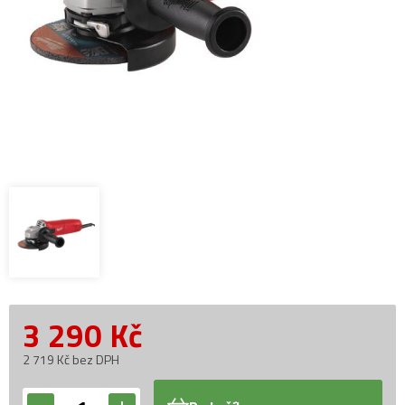
3 290
Kč
2 719 Kč bez DPH