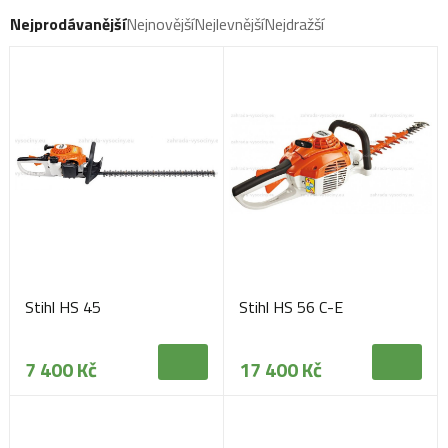
Nejprodávanější
Nejnovější
Nejlevnější
Nejdražší
Stihl HS 45
Stihl HS 56 C-E
7 400 Kč
17 400 Kč