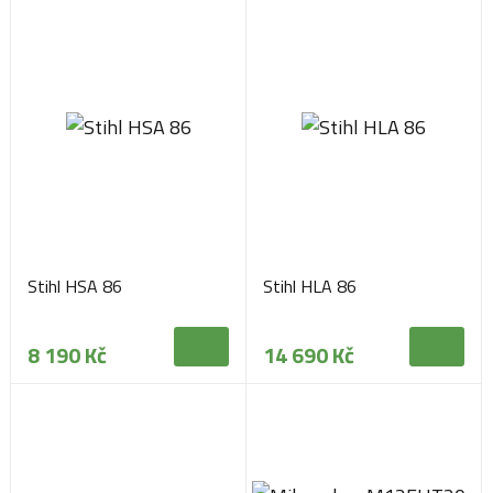
Stihl HSA 86
Stihl HLA 86
8 190 Kč
14 690 Kč