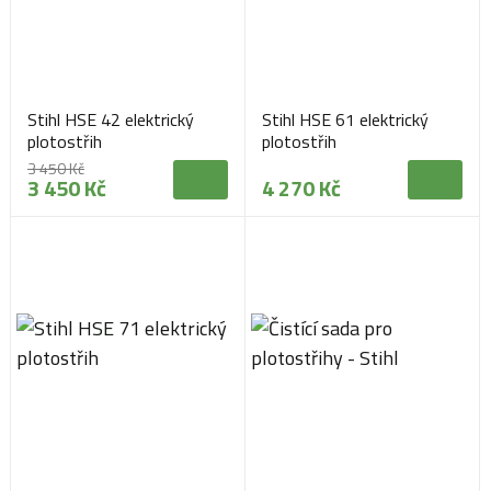
Stihl HSE 42 elektrický
Stihl HSE 61 elektrický
plotostřih
plotostřih
3 450 Kč
3 450 Kč
4 270 Kč