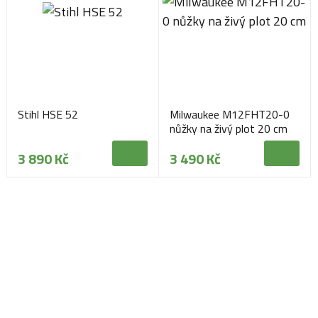
Stihl HSE 52
Milwaukee M12FHT20-0
nůžky na živý plot 20 cm
3 890 Kč
3 490 Kč
Navštivte naši prodejnu