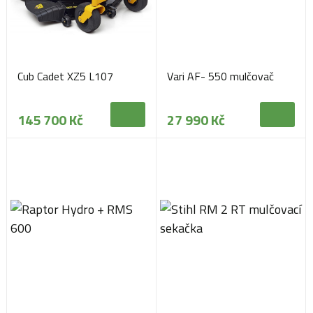
Cub Cadet XZ5 L107
Vari AF- 550 mulčovač
145 700 Kč
27 990 Kč