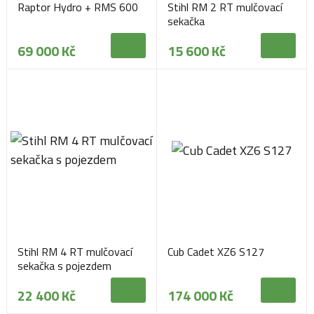
Raptor Hydro + RMS 600
Stihl RM 2 RT mulčovací
sekačka
69 000 Kč
15 600 Kč
Stihl RM 4 RT mulčovací
Cub Cadet XZ6 S127
sekačka s pojezdem
22 400 Kč
174 000 Kč