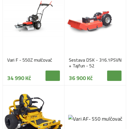
Vari F - 550Z mulčovač
Sestava DSK - 316.1PSVN
+ Tajfun - 52
34 990 Kč
36 900 Kč