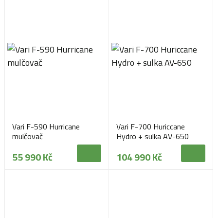
Vari F-590 Hurricane
Vari F-700 Huriccane
mulčovač
Hydro + sulka AV-650
55 990 Kč
104 990 Kč