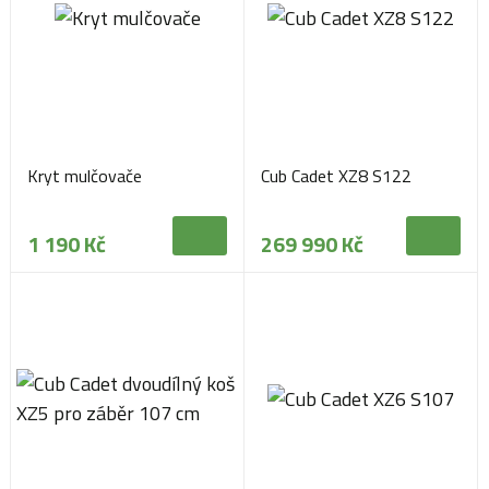
Kryt mulčovače
Cub Cadet XZ8 S122
1 190 Kč
269 990 Kč