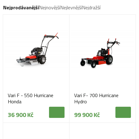
Nejprodávanější
Nejnovější
Nejlevnější
Nejdražší
Vari F - 550 Hurricane
Vari F- 700 Hurricane
Honda
Hydro
36 900 Kč
99 900 Kč