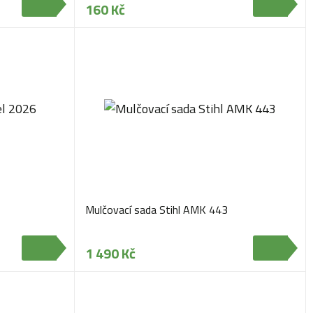
160 Kč
Mulčovací sada Stihl AMK 443
1 490 Kč