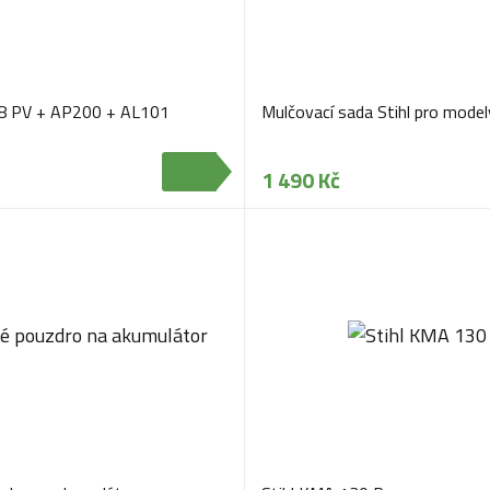
48 PV + AP200 + AL101
Mulčovací sada Stihl pro model
1 490 Kč