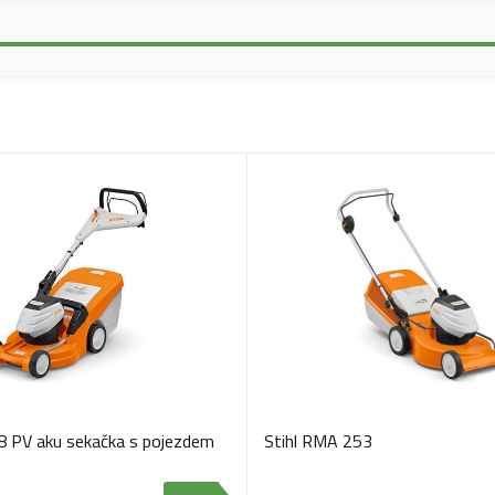
8 PV aku sekačka s pojezdem
Stihl RMA 253