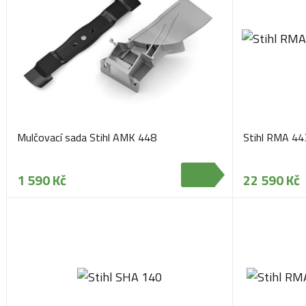
Mulčovací sada Stihl AMK 448
Stihl RMA 44
1 590 Kč
22 590 Kč