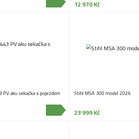
12 970 Kč
3 PV aku sekačka s pojezdem
Stihl MSA 300 model 2026
23 999 Kč