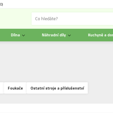
0)
Dílna
Náhradní díly
Kuchyně a d
e
Foukače
Ostatní stroje a příslušenství