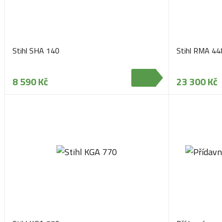
Stihl SHA 140
Stihl RMA 4
8 590 Kč
23 300 Kč