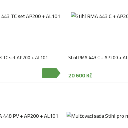
3 TC set AP200 + AL101
Stihl RMA 443 C + AP200 + A
20 600 Kč