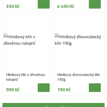
350 Kč
4 490 Kč
Hliníkový klín s dřevěnou
Hliníkový dřevorubecký klín
rukojetí
190g
990 Kč
190 Kč