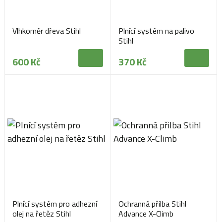
Vlhkoměr dřeva Stihl
Plnící systém na palivo
Stihl
600 Kč
370 Kč
Plnící systém pro adhezní
Ochranná přilba Stihl
olej na řetěz Stihl
Advance X-Climb