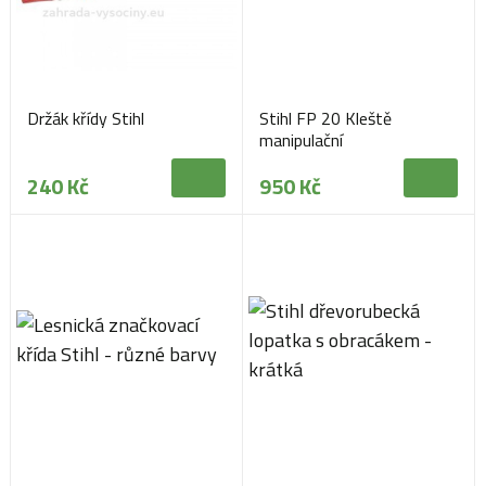
Držák křídy Stihl
Stihl FP 20 Kleště
manipulační
240 Kč
950 Kč