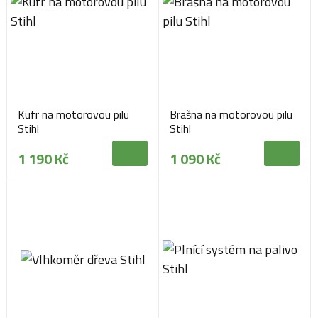
Kufr na motorovou pilu
Brašna na motorovou pilu
Stihl
Stihl
1 190 Kč
1 090 Kč