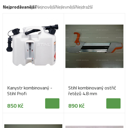
Nejprodávanější
Nejnovější
Nejlevnější
Nejdražší
Kanystr kombinovaný -
Stihl kombinovaný ostřič
Stihl Profi
řetězů 4.8 mm
850 Kč
890 Kč