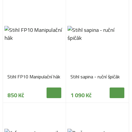
Stihl FP10 Manipulační hák
Stihl sapina - ruční špičák
850 Kč
1 090 Kč