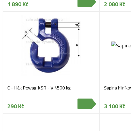
1 890 Kč
2 080 Kč
C - Hák Pewag KSR - V 4500 kg
Sapina hliník
290 Kč
3 100 Kč