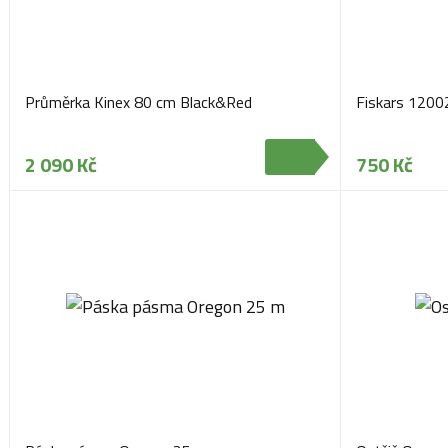
Průměrka Kinex 80 cm Black&Red
Fiskars 12002
2 090 Kč
750 Kč