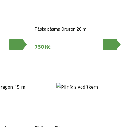
Páska pásma Oregon 20 m
730 Kč