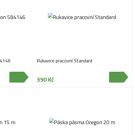
84146
Rukavice pracovní Standard
390 Kč