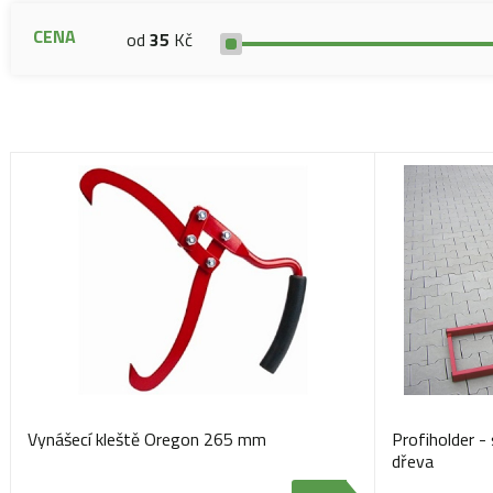
CENA
od
35
Kč
Vynášecí kleště Oregon 265 mm
Profiholder -
dřeva