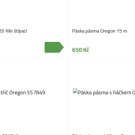
0 Klín štípací
Páska pásma Oregon 15 m
650 Kč