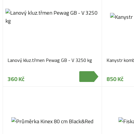
Lanový kluz.třmen Pewag GB - V 3250 kg
Kanystr kombi
360 Kč
850 Kč