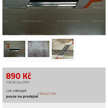
890
Kč
736 Kč bez DPH
Lze zakoupit
Ukázat kde
pouze na prodejně