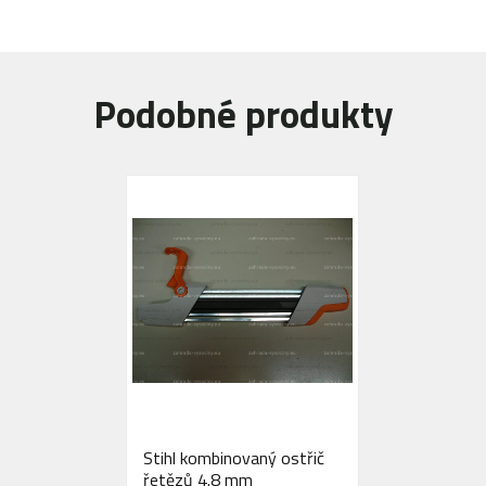
Podobné produkty
Stihl kombinovaný ostřič
řetězů 4.8 mm