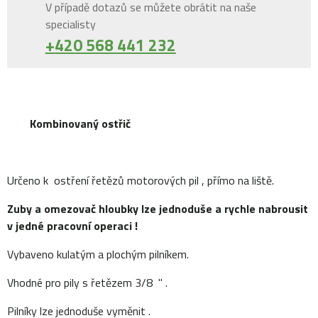
V případě dotazů se můžete obrátit na naše
specialisty
+420 568 441 232
Kombinovaný ostřič
Určeno k ostření řetězů motorových pil , přímo na liště.
Zuby a omezovač hloubky lze jednoduše a rychle nabrousit
v jedné pracovní operaci !
Vybaveno kulatým a plochým pilníkem.
Vhodné pro pily s řetězem 3/8 " .
Pilníky lze jednoduše vyměnit .