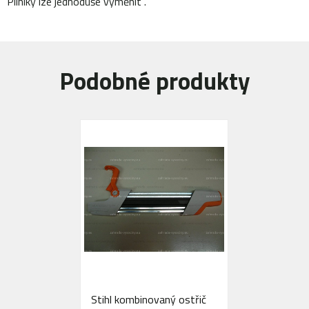
Pilníky lze jednoduše vyměnit .
Podobné produkty
Stihl kombinovaný ostřič