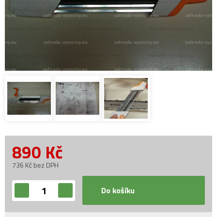
890
Kč
736 Kč bez DPH
Do košíku