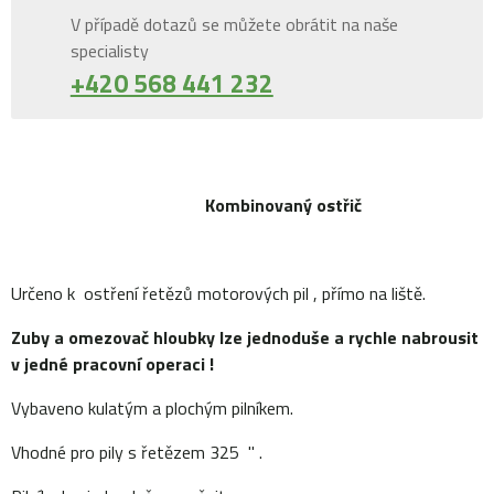
V případě dotazů se můžete obrátit na naše
specialisty
+420 568 441 232
Kombinovaný ostřič
Určeno k ostření řetězů motorových pil , přímo na liště.
Zuby a omezovač hloubky lze jednoduše a rychle nabrousit
v jedné pracovní operaci !
Vybaveno kulatým a plochým pilníkem.
Vhodné pro pily s řetězem 325 " .