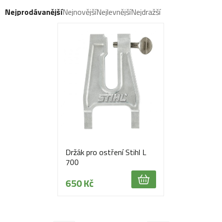
Nejprodávanější
Nejnovější
Nejlevnější
Nejdražší
Držák pro ostření Stihl L
700
650 Kč