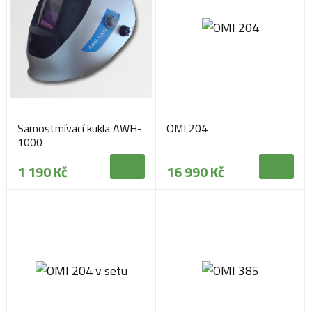
Samostmívací kukla AWH-
OMI 204
1000
1 190 Kč
16 990 Kč