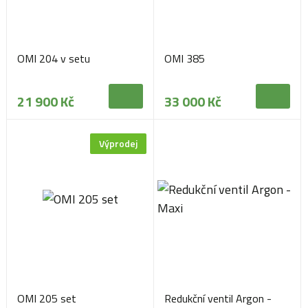
OMI 204 v setu
OMI 385
21 900 Kč
33 000 Kč
Výprodej
OMI 205 set
Redukční ventil Argon -