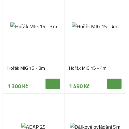
Hořák MIG 15 - 3m
Hořák MIG 15 - 4m
1 300 Kč
1 490 Kč