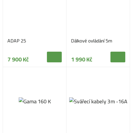
ADAP 25
Dálkové ovládání 5m
7 900 Kč
1 990 Kč