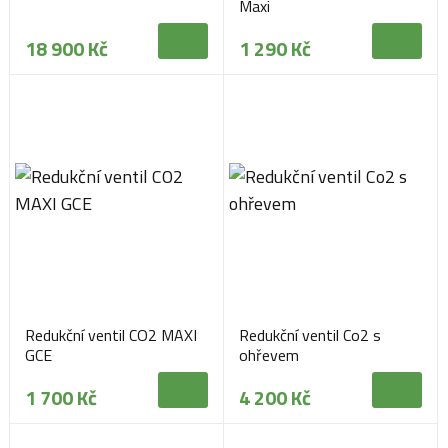
Maxi
18 900 Kč
1 290 Kč
Redukční ventil CO2 MAXI
Redukční ventil Co2 s
GCE
ohřevem
1 700 Kč
4 200 Kč