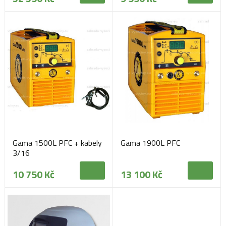
Gama 1500L PFC + kabely
Gama 1900L PFC
3/16
10 750 Kč
13 100 Kč