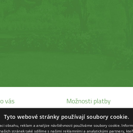
o vás
Možnosti platby
i Honda
Tyto webové stránky používají soubory cookie.
eby Status
zaci obsahu, reklam a analýze návštěvnosti používáme soubory cookie. Infor
ké
našich stránek také sdílíme s našimi reklamními a analytickými partnery, kte