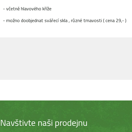
- včetně hlavového kříže
- možno doobjednat svářecí skla , různé tmavosti ( cena 29,- )
Navštivte naši prodejnu