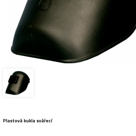
Plastová kukla svářecí