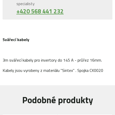
specialisty
+420 568 441 232
Svářecí kabely
3m svářecí kabely pro invertory do 145 A - průřez 16mm.
Kabely jsou vyrobeny z materiálu "Sintex" . Spojka CX0020
Podobné produkty