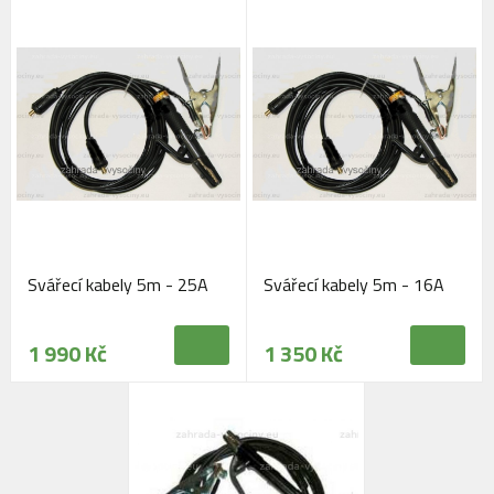
Svářecí kabely 5m - 25A
Svářecí kabely 5m - 16A
1 990 Kč
1 350 Kč