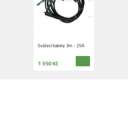
Svářecí kabely 3m - 25A
1 350 Kč
Navštivte naši prodejnu