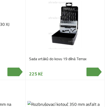
Sada vrtáků do kovu 19 dílná Terrax
225 Kč