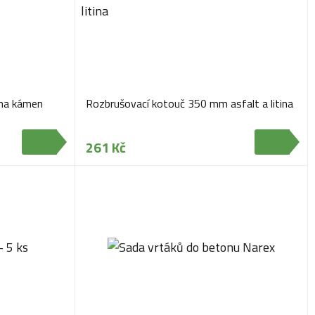
na kámen
Rozbrušovací kotouč 350 mm asfalt a litina
261 Kč