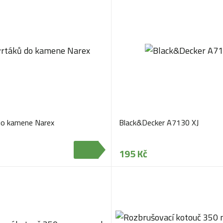
do kamene Narex
Black&Decker A7130 XJ
195 Kč