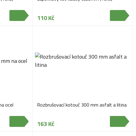
110 Kč
a ocel
Rozbrušovací kotouč 300 mm asfalt a litina
163 Kč