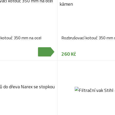
 kotouč 350 mm na ocel
Rozbrušovací kotouč 350 mm 
260 Kč