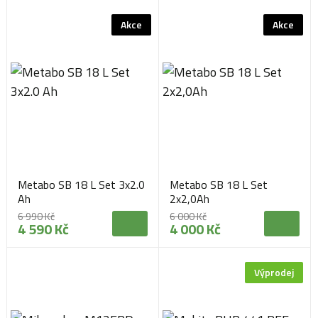
Akce
Akce
Metabo SB 18 L Set 3x2.0
Metabo SB 18 L Set
Ah
2x2,0Ah
6 990 Kč
6 000 Kč
4 590 Kč
4 000 Kč
Výprodej