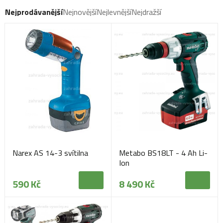
Nejprodávanější
Nejnovější
Nejlevnější
Nejdražší
Narex AS 14-3 svítilna
Metabo BS18LT - 4 Ah Li-
Ion
590 Kč
8 490 Kč