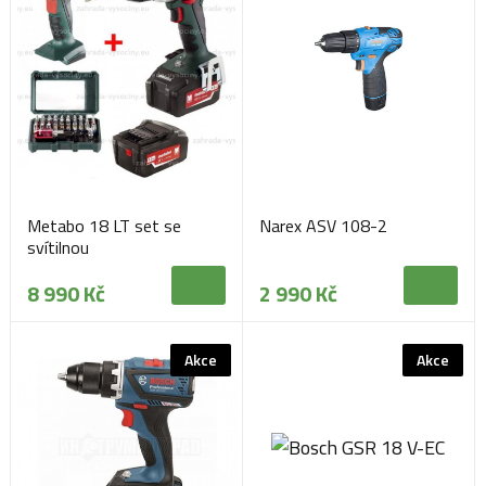
Metabo 18 LT set se
Narex ASV 108-2
svítilnou
8 990 Kč
2 990 Kč
Akce
Akce