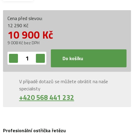
Cena před slevou:
12 290 Kč
10 900
Kč
9 008 Kč bez DPH
Do košíku
V případě dotazů se můžete obrátit na naše
specialisty
+420 568 441 232
Profesionální ostřička řetězu