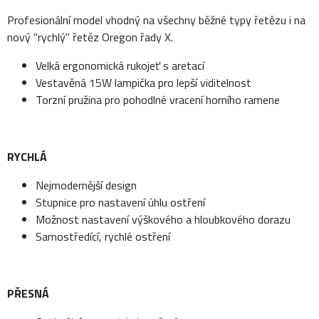
Profesionální model vhodný na všechny běžné typy řetězu i na
nový "rychlý" řetěz Oregon řady X.
Velká ergonomická rukojeť s aretací
Vestavěná 15W lampička pro lepší viditelnost
Torzní pružina pro pohodlné vracení horního ramene
RYCHLÁ
Nejmodernější design
Stupnice pro nastavení úhlu ostření
Možnost nastavení výškového a hloubkového dorazu
Samostředící, rychlé ostření
PŘESNÁ