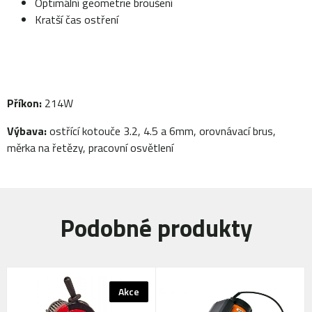
Optimální geometrie broušení
Kratší čas ostření
Příkon:
214W
Výbava:
ostřící kotouče 3.2, 4.5 a 6mm, orovnávací brus,
měrka na řetězy, pracovní osvětlení
Podobné produkty
Akce