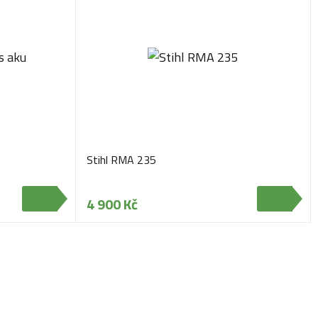
Stihl RMA 235
4 900 Kč