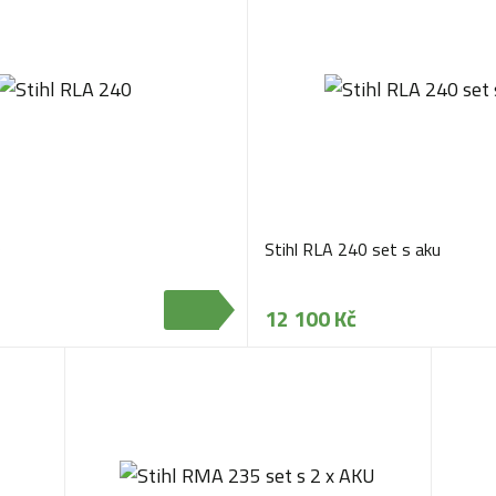
0
Stihl RLA 240 set s aku
12 100 Kč