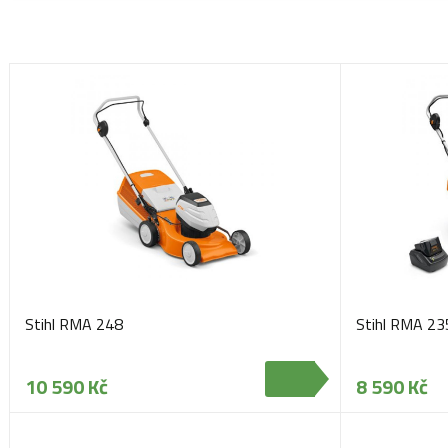
Stihl RMA 248
Stihl RMA 23
10 590 Kč
8 590 Kč