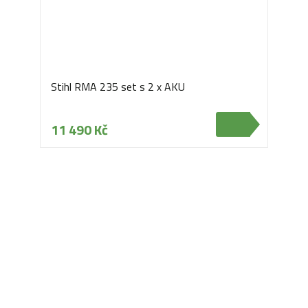
Stihl RMA 235 set s 2 x AKU
11 490 Kč