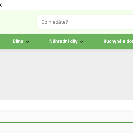
0)
Dílna
Náhradní díly
Kuchyně a d