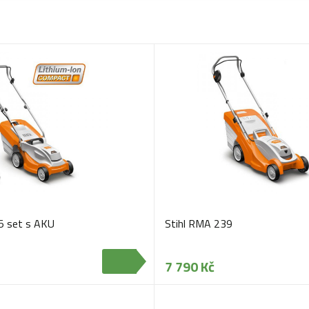
5 set s AKU
Stihl RMA 239
7 790 Kč