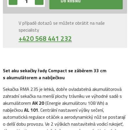
Do košíku
V případě dotazů se můžete obrátit na naše
specialisty
+420 568 441 232
Set aku sekačky řady Compact se záběrem 33 cm
s akumulátorem a nabíječkou
Sekačka RMA 235 je lehká, dobře ovladatelná akumulátorová
zahradní sekačka na menší plochy trávníku ve výhodné sadě s
akumulátorem
AK 20
(Energie akumulátoru 108 Wh) a
nabíječkou
AL 101
. Centrální nastavení výšky sečení,
automatická regulace otáček a aerodynamický nůž se postarají
o delší dobu provozu. Ve 2 výškách nastavitelná vodicí rukojeť,