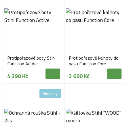
Protipořezové boty Stihl
Protipořezové kalhoty do
Function Active
pasu Function Core
4 390 Kč
2 690 Kč
Novinky