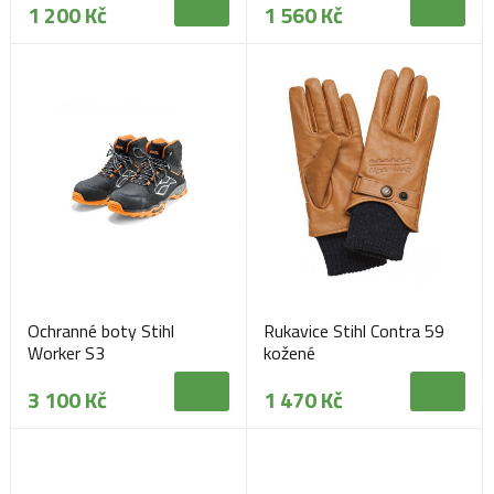
1 200 Kč
1 560 Kč
Ochranné boty Stihl
Rukavice Stihl Contra 59
Worker S3
kožené
3 100 Kč
1 470 Kč