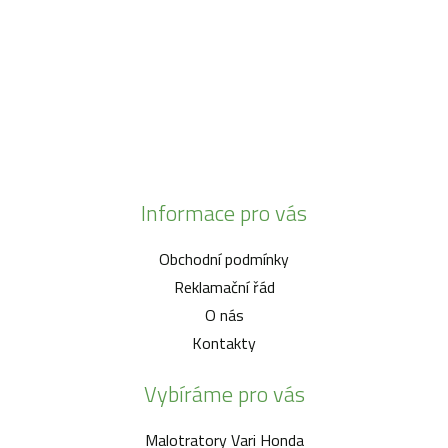
+420 777 342 424
+420 568 441 232
Informace pro vás
Obchodní podmínky
Reklamační řád
O nás
Kontakty
Vybíráme pro vás
Malotratory Vari Honda