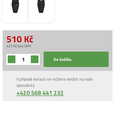
510
Kč
421 Kč bez DPH
Do košíku
V případě dotazů se můžete obrátit na naše
specialisty
+420 568 441 232