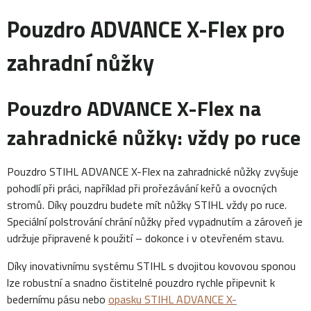
Pouzdro ADVANCE X-Flex pro
zahradní nůžky
Pouzdro ADVANCE X-Flex na
zahradnické nůžky: vždy po ruce
Pouzdro STIHL ADVANCE X-Flex na zahradnické nůžky zvyšuje
pohodlí při práci, například při prořezávání keřů a ovocných
stromů. Díky pouzdru budete mít nůžky STIHL vždy po ruce.
Speciální polstrování chrání nůžky před vypadnutím a zároveň je
udržuje připravené k použití – dokonce i v otevřeném stavu.
Díky inovativnímu systému STIHL s dvojitou kovovou sponou
lze robustní a snadno čistitelné pouzdro rychle připevnit k
bedernímu pásu nebo
opasku STIHL ADVANCE X-