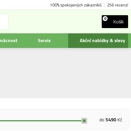
100% spokojených zákazníků
|
256 recenzí
0
Košík
omácnost
Servis
Akční nabídky & slevy
do
5490
Kč