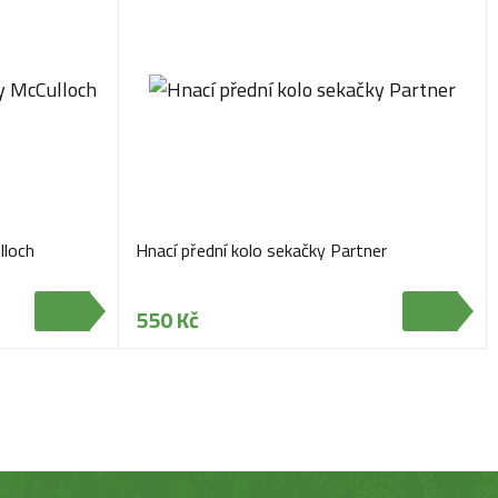
lloch
Hnací přední kolo sekačky Partner
550 Kč