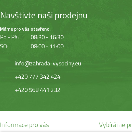
Navštivte naši prodejnu
Máme pro vás otevřeno:
Po - Pá:
08:30 - 16:30
SO:
08:00 - 11:00
info@zahrada-vysociny.eu
+420 777 342 424
+420 568 441 232
Informace pro vás
Vybíráme pr