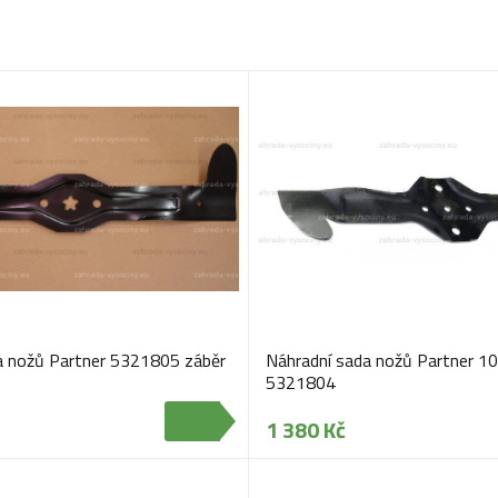
a nožů Partner 5321805 záběr
Náhradní sada nožů Partner 1
5321804
1 380 Kč