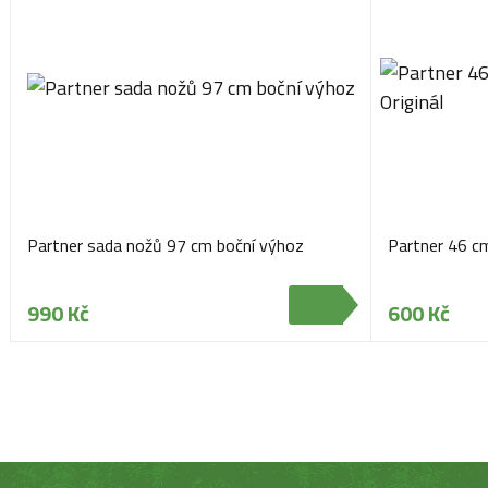
Partner sada nožů 97 cm boční výhoz
Partner 46 c
990 Kč
600 Kč