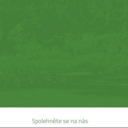
Spolehněte se na nás