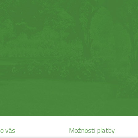
o vás
Možnosti platby