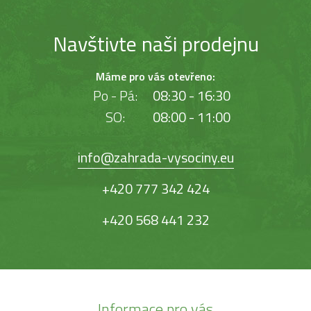
Navštivte naši prodejnu
Máme pro vás otevřeno:
Po - Pá:
08:30 - 16:30
SO:
08:00 - 11:00
info@zahrada-vysociny.eu
+420 777 342 424
+420 568 441 232
Informace pro vás