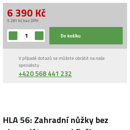
6 390
Kč
5 281 Kč bez DPH
Do košíku
V případě dotazů se můžete obrátit na naše
specialisty
+420 568 441 232
HLA 56: Zahradní nůžky bez