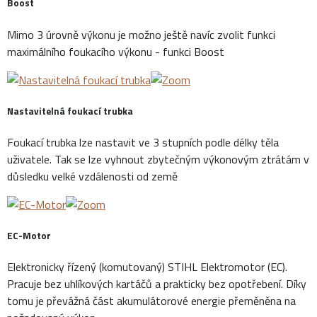
Boost
Mimo 3 úrovně výkonu je možno ještě navíc zvolit funkci
maximálního foukacího výkonu - funkci Boost
Nastavitelná foukací trubka
Foukací trubka lze nastavit ve 3 stupních podle délky těla
uživatele. Tak se lze vyhnout zbytečným výkonovým ztrátám v
důsledku velké vzdálenosti od země
EC-Motor
Elektronicky řízený (komutovaný) STIHL Elektromotor (EC).
Pracuje bez uhlíkových kartáčů a prakticky bez opotřebení. Díky
tomu je převážná část akumulátorové energie přeměněna na