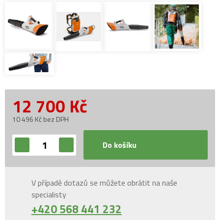
12 700
Kč
10 496 Kč bez DPH
Do košíku
V případě dotazů se můžete obrátit na naše
specialisty
+420 568 441 232