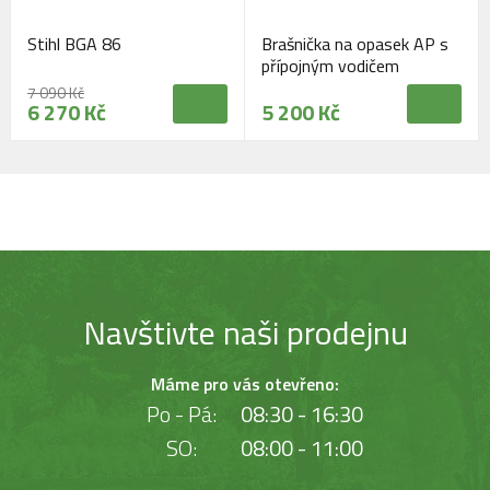
Stihl BGA 86
Brašnička na opasek AP s
přípojným vodičem
7 090 Kč
6 270 Kč
5 200 Kč
Navštivte naši prodejnu
Máme pro vás otevřeno:
Po - Pá:
08:30 - 16:30
SO:
08:00 - 11:00