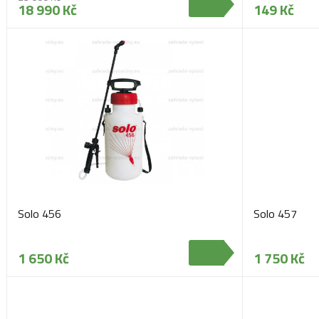
18 990 Kč
149 Kč
Solo 456
Solo 457
1 650 Kč
1 750 Kč