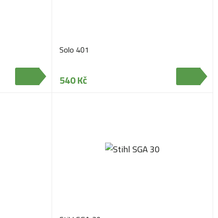
Solo 401
540 Kč