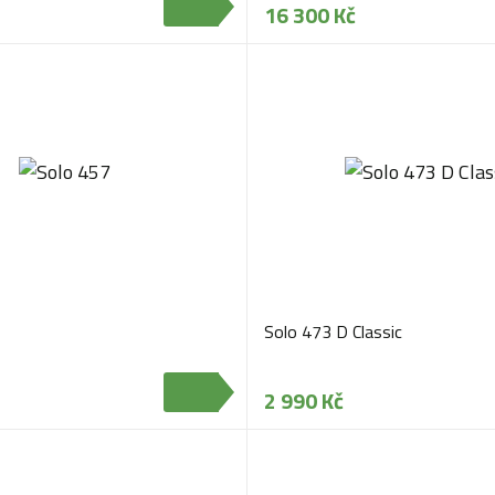
16 300 Kč
Solo 473 D Classic
2 990 Kč