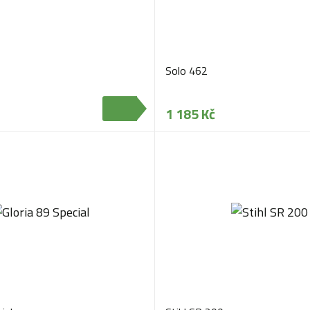
Solo 462
1 185 Kč