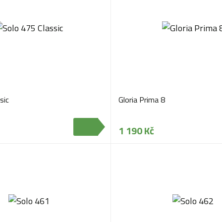
sic
Gloria Prima 8
1 190 Kč