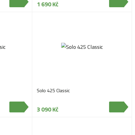
1 690 Kč
Solo 425 Classic
3 090 Kč