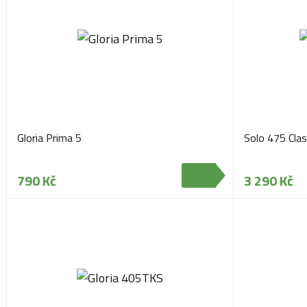
Gloria Prima 5
Solo 475 Clas
790 Kč
3 290 Kč