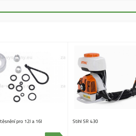
těsnění pro 12l a 16l
Stihl SR 430