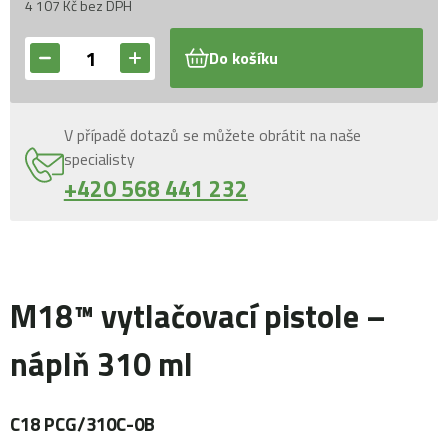
4 107 Kč bez DPH
Do košíku
V případě dotazů se můžete obrátit na naše
specialisty
+420 568 441 232
M18™ vytlačovací pistole –
náplň 310 ml
C18 PCG/310C-0B