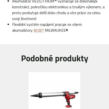
Akumulátor REDLITHIUM™ vyznačuje se dokonalejší
konstrukcí, pokročilou elektronikou a trvalým výkonem, a
proto poskytuje delší dobu chodu a více práce za celou
svoji životnost
Flexibilní systém napájení: pracuje se všemi
akumulátory
M18™
MILWAUKEE®
Podobné produkty