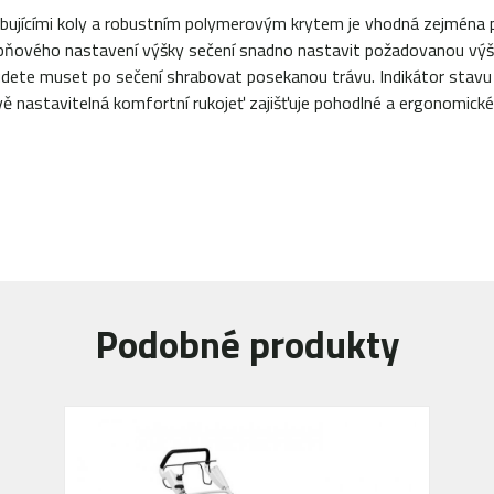
jícími koly a robustním polymerovým krytem je vhodná zejména pro
upňového nastavení výšky sečení snadno nastavit požadovanou vý
dete muset po sečení shrabovat posekanou trávu. Indikátor stavu 
 nastavitelná komfortní rukojeť zajišťuje pohodlné a ergonomické
Podobné produkty