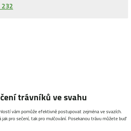
 232
čení trávníků ve svahu
ychlostí vám pomůže efektivně postupovat zejména ve svazích.
 jak pro sečení, tak pro mulčování. Posekanou trávu můžete buď