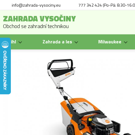
info@zahrada-vysociny.eu
777 342 424 (Po-Pá: 8:30-16:0
ZAHRADA VYSOČINY
Obchod se zahradní technikou
Stihl
Zahrada a les
Milwaukee