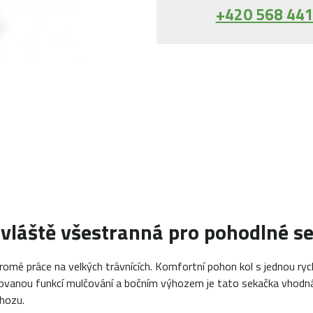
+420 568 441
vláště všestranná pro pohodlné se
omé práce na velkých trávnících. Komfortní pohon kol s jednou r
ovanou funkcí mulčování a bočním výhozem je tato sekačka vhodná
ýhozu.