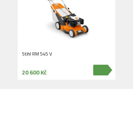
Stihl RM 545 V
20 600 Kč