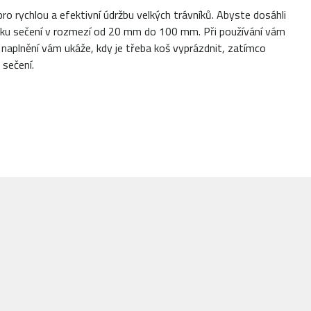
 rychlou a efektivní údržbu velkých trávníků. Abyste dosáhli
šku sečení v rozmezí od 20 mm do 100 mm. Při používání vám
naplnění vám ukáže, kdy je třeba koš vyprázdnit, zatímco
 sečení.