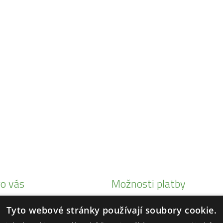
o vás
Možnosti platby
i Honda
Tyto webové stránky používají soubory cookie.
eby Status