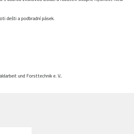
oti dešti a podbradní pásek.
darbeit und Forsttechnik e. V..