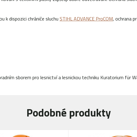
ou k dispozici chrániče sluchu
STIHL ADVANCE ProCOM
, ochrana pr
adním sborem pro lesnictví a lesnickou techniku Kuratorium für Wal
Podobné produkty