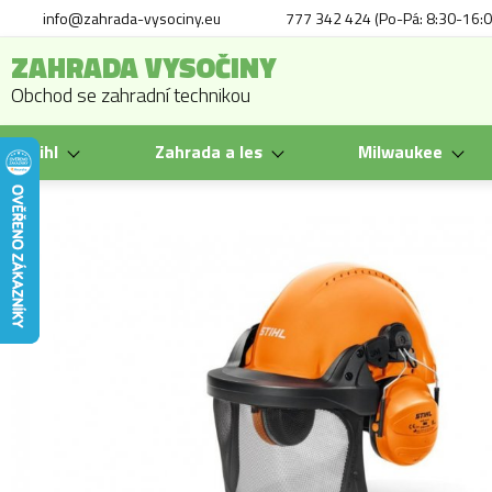
info@zahrada-vysociny.eu
777 342 424 (Po-Pá: 8:30-16:0
ZAHRADA VYSOČINY
Obchod se zahradní technikou
Stihl
Zahrada a les
Milwaukee