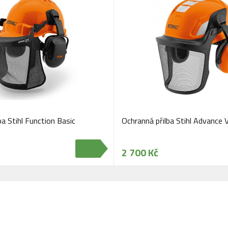
ba Stihl Function Basic
Ochranná přilba Stihl Advance 
2 700 Kč