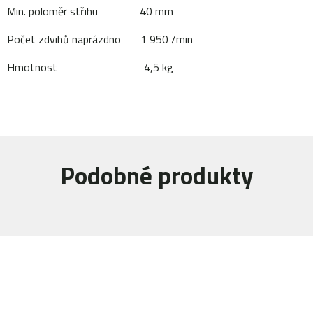
Min. poloměr střihu 40 mm
Počet zdvihů naprázdno 1 950 /min
Hmotnost 4,5 kg
Podobné produkty