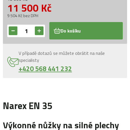
11 500
Kč
9 504 Kč bez DPH
Do košíku
V případě dotazů se můžete obrátit na naše
specialisty
+420 568 441 232
Narex EN 35
Výkonné nůžky na silné plechy