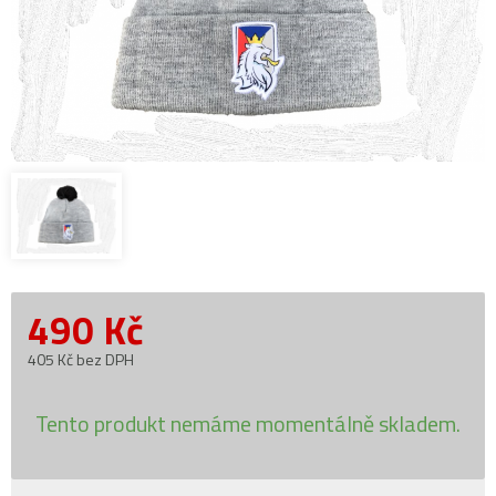
490
Kč
405 Kč bez DPH
Tento produkt nemáme momentálně skladem.