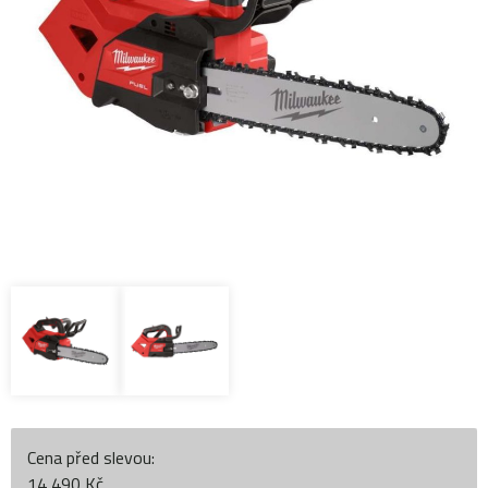
Cena před slevou:
14 490 Kč