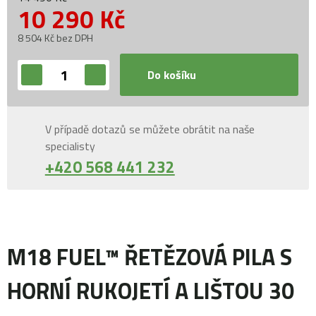
10 290
Kč
8 504 Kč bez DPH
Do košíku
V případě dotazů se můžete obrátit na naše
specialisty
+420 568 441 232
M18 FUEL™ ŘETĚZOVÁ PILA S
HORNÍ RUKOJETÍ A LIŠTOU 30