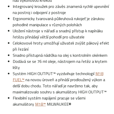
nad výkonovou křivkou
Integrovaný kroužek pro závěs znamená rychlé upevnění
na postroj i odpojení z postroje
Ergonomicky tvarovaná půlkruhová rukojeť je zárukou
pohodlné manipulace v různých polohách
Uložení nástroje v nářadí a snadný přístup k napínáku
řetězu přinášejí větší pohodlí pro uživatele
Celokovové hroty umožňují uživateli zvýšit pákový efekt
při řezání
Snadno přístupná nádržka na olej s kontrolním okénkem
Dodává se se 76 ml oleje, nástrojem na řetěz a krytem
lišty
Systém HIGH OUTPUT™ vyzdvihuje technologií
M18
FUEL™
na novou úroveň a přináší prodloužený výkon a
delší dobu chodu. Toto nářadí je navrženo tak, aby
maximalizovalo souhru s akumulátory HIGH OUTPUT™
Flexibilní systém napájení: pracuje se všemi
akumulátory
M18™
MILWAUKEE®