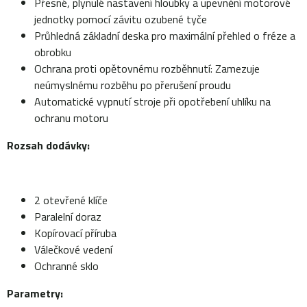
Přesné, plynulé nastavení hloubky a upevnění motorové
jednotky pomocí závitu ozubené tyče
Průhledná základní deska pro maximální přehled o fréze a
obrobku
Ochrana proti opětovnému rozběhnutí: Zamezuje
neúmyslnému rozběhu po přerušení proudu
Automatické vypnutí stroje při opotřebení uhlíku na
ochranu motoru
Rozsah dodávky:
2 otevřené klíče
Paralelní doraz
Kopírovací příruba
Válečkové vedení
Ochranné sklo
Parametry: