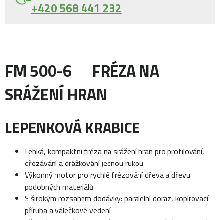
+420 568 441 232
FM 500-6 FRÉZA NA
SRÁŽENÍ HRAN
LEPENKOVÁ KRABICE
Lehká, kompaktní fréza na srážení hran pro profilování,
ořezávání a drážkování jednou rukou
Výkonný motor pro rychlé frézování dřeva a dřevu
podobných materiálů
S širokým rozsahem dodávky: paralelní doraz, kopírovací
příruba a válečkové vedení