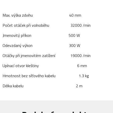
Max. výška zdvihu 40 mm
Počet otáček při volnoběhu 32000 /min
Jmenovitý příkon 500 W
Odevzdaný výkon 300 W
Otáčky při jmenovitém zatížení 19000 /min
Upínací otvor kleštiny 6 mm
Hmotnost bez síťového kabelu 1.3 kg
Délka kabelu 2 m