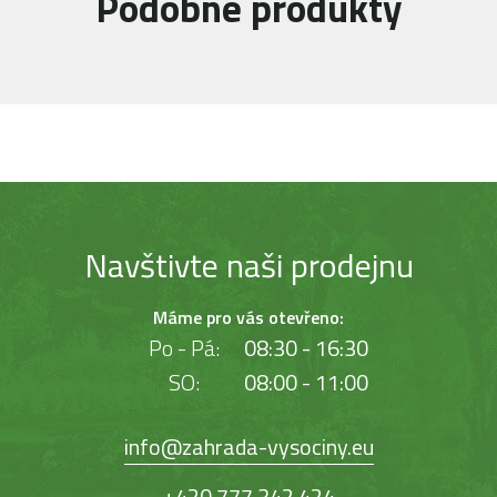
Podobné produkty
Navštivte naši prodejnu
Máme pro vás otevřeno:
Po - Pá:
08:30 - 16:30
SO:
08:00 - 11:00
info@zahrada-vysociny.eu
+420 777 342 424