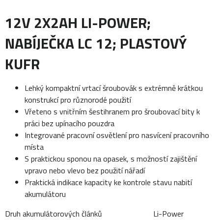
12V 2X2AH LI-POWER;
NABÍJEČKA LC 12; PLASTOVÝ
KUFR
Lehký kompaktní vrtací šroubovák s extrémně krátkou
konstrukcí pro různorodé použití
Vřeteno s vnitřním šestihranem pro šroubovací bity k
práci bez upínacího pouzdra
Integrované pracovní osvětlení pro nasvícení pracovního
místa
S praktickou sponou na opasek, s možností zajištění
vpravo nebo vlevo bez použití nářadí
Praktická indikace kapacity ke kontrole stavu nabití
akumulátoru
Druh akumulátorových článků Li-Power