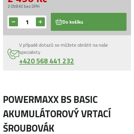
2 058 Kč bez DPH
Do košíku
V případě dotazů se můžete obrátit na naše
specialisty
+420 568 441 232
POWERMAXX BS BASIC
AKUMULÁTOROVÝ VRTACÍ
ŠROUBOVÁK