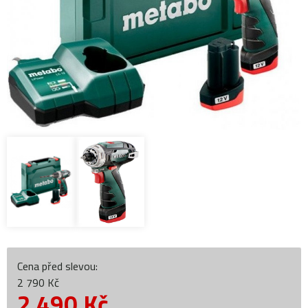
Cena před slevou:
2 790 Kč
2 490
Kč