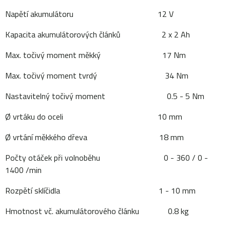
Napětí akumulátoru 12 V
Kapacita akumulátorových článků 2 x 2 Ah
Max. točivý moment měkký 17 Nm
Max. točivý moment tvrdý 34 Nm
Nastavitelný točivý moment 0.5 - 5 Nm
Ø vrtáku do oceli 10 mm
Ø vrtání měkkého dřeva 18 mm
Počty otáček při volnoběhu 0 - 360 / 0 -
1400 /min
Rozpětí sklíčidla 1 - 10 mm
Hmotnost vč. akumulátorového článku 0.8 kg