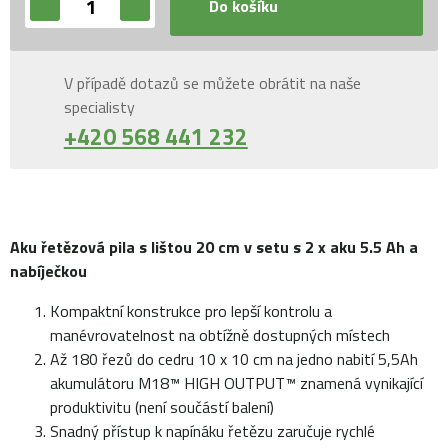
Do košíku
V případě dotazů se můžete obrátit na naše
specialisty
+420 568 441 232
Aku řetězová pila s lištou 20 cm v setu s 2 x aku 5.5 Ah a
nabíječkou
Kompaktní konstrukce pro lepší kontrolu a
manévrovatelnost na obtížně dostupných místech
Až 180 řezů do cedru 10 x 10 cm na jedno nabití 5,5Ah
akumulátoru M18™ HIGH OUTPUT™ znamená vynikající
produktivitu (není součástí balení)
Snadný přístup k napínáku řetězu zaručuje rychlé