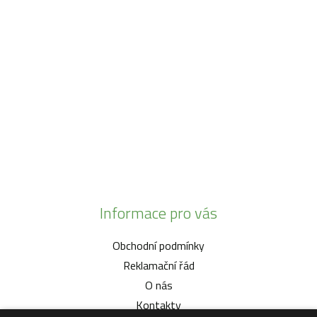
SO:
08:00 - 11:00
info@zahrada-vysociny.eu
+420 777 342 424
+420 568 441 232
Informace pro vás
Obchodní podmínky
Reklamační řád
O nás
Kontakty