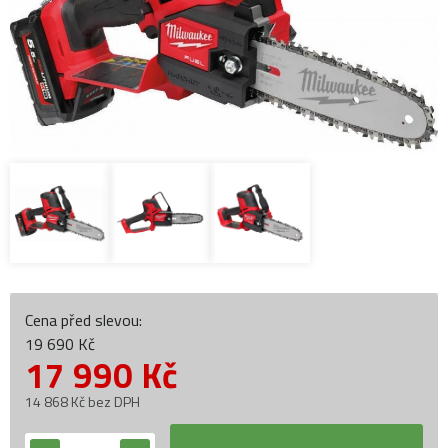
Cena před slevou:
19 690 Kč
17 990
Kč
14 868 Kč bez DPH