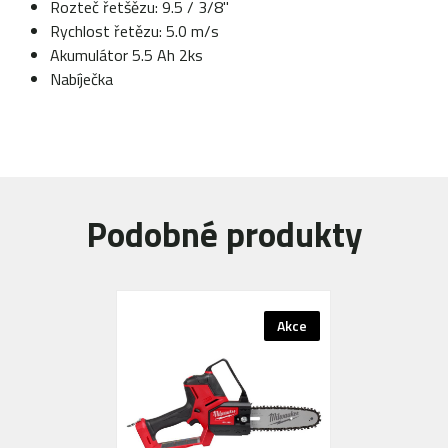
Rozteč řetšězu: 9.5 / 3/8"
Rychlost řetězu: 5.0 m/s
Akumulátor 5.5 Ah 2ks
Nabíječka
Podobné produkty
Akce