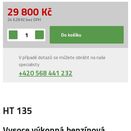
29 800
Kč
24 628 Kč bez DPH
Do košíku
V případě dotazů se můžete obrátit na naše
specialisty
+420 568 441 232
HT 135
Vysoce výkonná benzínová