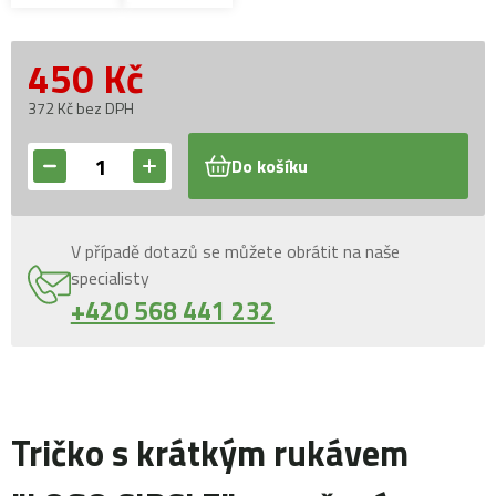
450
Kč
372 Kč bez DPH
Do košíku
V případě dotazů se můžete obrátit na naše
specialisty
+420 568 441 232
Tričko s krátkým rukávem