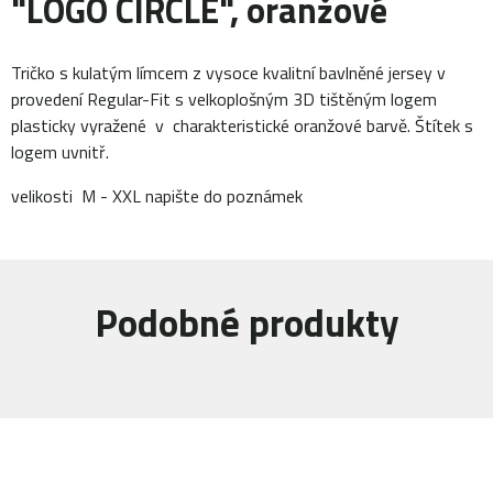
"LOGO CIRCLE", oranžové
Tričko s kulatým límcem z vysoce kvalitní bavlněné jersey v
provedení Regular-Fit s velkoplošným 3D tištěným logem
plasticky vyražené v charakteristické oranžové barvě. Štítek s
logem uvnitř.
velikosti M - XXL napište do poznámek
Podobné produkty