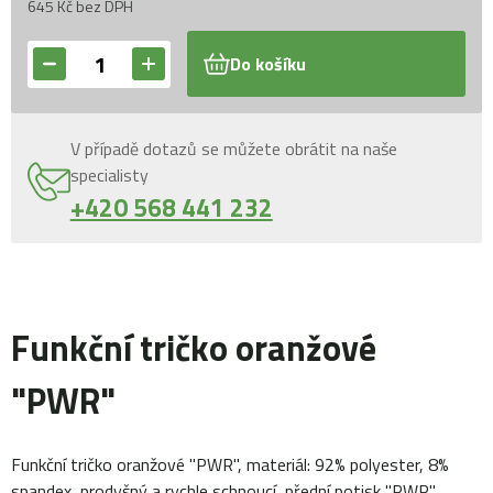
645 Kč bez DPH
Do košíku
V případě dotazů se můžete obrátit na naše
specialisty
+420 568 441 232
Funkční tričko oranžové
"PWR"
Funkční tričko oranžové "PWR", materiál: 92% polyester, 8%
spandex, prodyšný a rychle schnoucí, přední potisk "PWR",