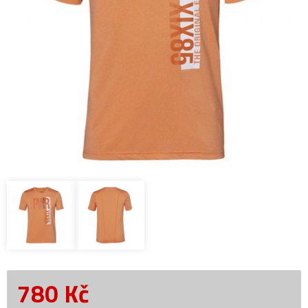
780
Kč