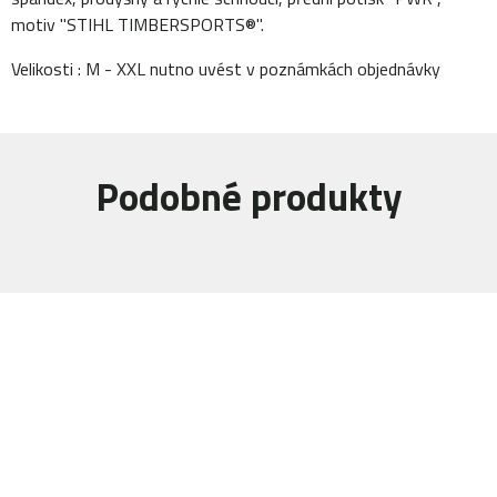
motiv "STIHL TIMBERSPORTS®".
Velikosti : M - XXL nutno uvést v poznámkách objednávky
Podobné produkty
Navštivte naši prodejnu