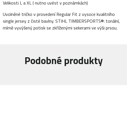
Velikosti L a XL ( nutno uvést v poznámkách)
Uvolněné tričko v provedení Regular Fit z vysoce kvalitního
single jersey z čisté bavlny. STIHL TIMBERSPORTS®: tonální,
mírně vyvýšený potisk se zkříženými sekerami ve výši prsou.
Podobné produkty
Navštivte naši prodejnu