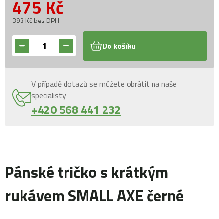
475
Kč
393 Kč bez DPH
Do košíku
V případě dotazů se můžete obrátit na naše
specialisty
+420 568 441 232
Pánské tričko s krátkým
rukávem SMALL AXE černé