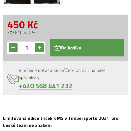
450
Kč
372 Kč bez DPH
Do košíku
V případě dotazů se můžete obrátit na naše
specialisty
+420 568 441 232
Limitovaná edice triček k MS v Timbersportu 2021 pro
Český team se znakem