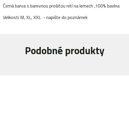
Černá barva s barevnou prošitou nití na lemech ,100% bavlna
Velikosti M, XL, XXL - napište do poznámek
Podobné produkty
Navštivte naši prodejnu