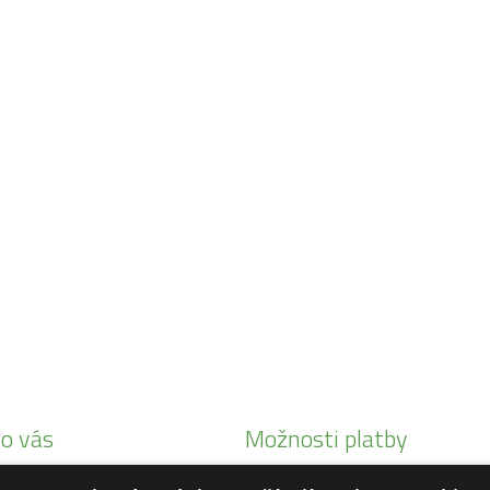
o vás
Možnosti platby
i Honda