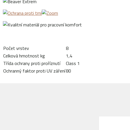
Počet vrstev
8
Celková hmotnost kg
1,4
Třída ochrany proti proříznutí
Class 1
Ochranný faktor proti UV záření
80