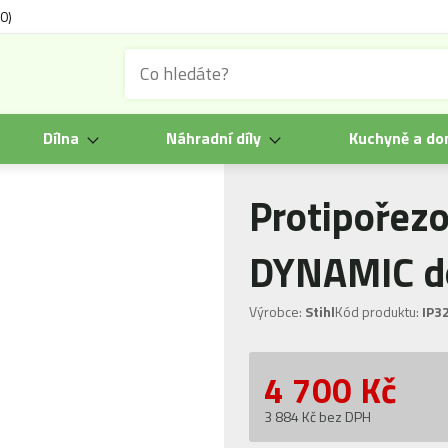
0)
Dílna
Náhradní díly
Kuchyně a d
Protipořezo
DYNAMIC d
Výrobce:
Stihl
Kód produktu:
IP3
4 700
Kč
3 884 Kč bez DPH