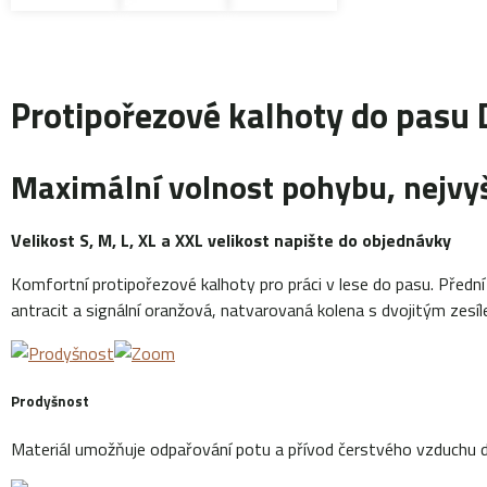
Protipořezové kalhoty do pas
Maximální volnost pohybu, nejvyš
Velikost S, M, L, XL a XXL velikost napište do objednávky
Komfortní protipořezové kalhoty pro práci v lese do pasu. Předn
antracit a signální oranžová, natvarovaná kolena s dvojitým zesí
Prodyšnost
Materiál umožňuje odpařování potu a přívod čerstvého vzduchu dovn