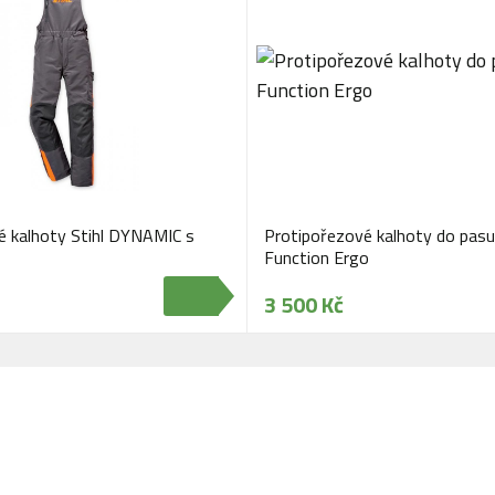
é kalhoty Stihl DYNAMIC s
Protipořezové kalhoty do pasu 
Function Ergo
3 500 Kč