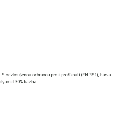
. S odzkoušenou ochranou proti proříznutí (EN 381), barva
Polyamid 30% bavlna