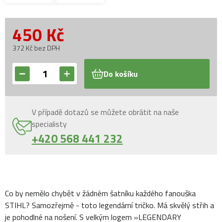
450
Kč
372 Kč bez DPH
Do košíku
V případě dotazů se můžete obrátit na naše
specialisty
+420 568 441 232
Co by nemělo chybět v žádném šatníku každého fanouška
STIHL? Samozřejmě - toto legendární tričko. Má skvělý střih a
je pohodlné na nošení. S velkým logem »LEGENDARY