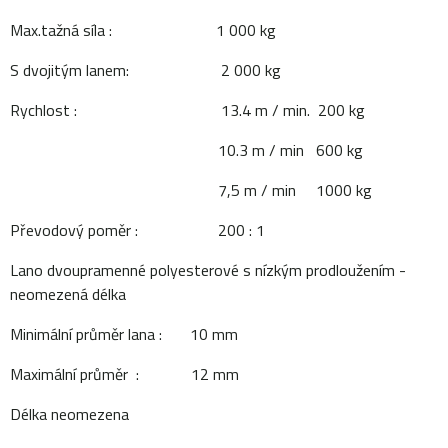
Max.tažná síla : 1 000 kg
S dvojitým lanem: 2 000 kg
Rychlost : 13.4 m / min. 200 kg
10.3 m / min 600 kg
7,5 m / min 1000 kg
Převodový poměr : 200 : 1
Lano dvoupramenné polyesterové s nízkým prodloužením -
neomezená délka
Minimální průměr lana : 10 mm
Maximální průměr : 12 mm
Délka neomezena