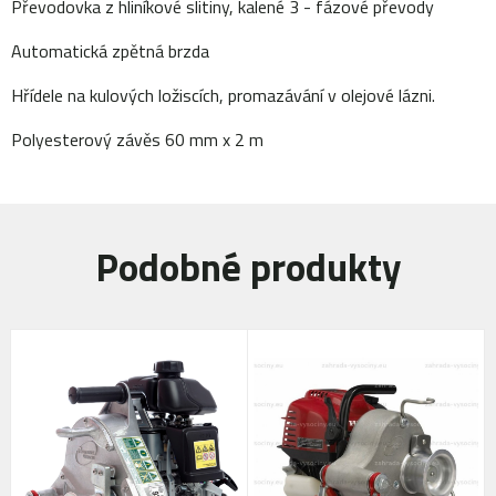
Převodovka z hliníkové slitiny, kalené 3 - fázové převody
Automatická zpětná brzda
Hřídele na kulových ložiscích, promazávání v olejové lázni.
Polyesterový závěs 60 mm x 2 m
Podobné produkty