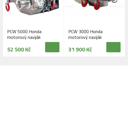
PCW 5000 Honda
PCW 3000 Honda
motorový naviják
motorový naviják
52 500 Kč
31 900 Kč
Navštivte naši prodejnu
Máme pro vás otevřeno: