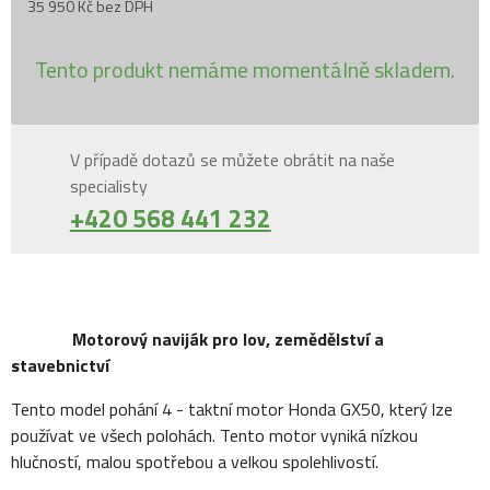
35 950 Kč bez DPH
Tento produkt nemáme momentálně skladem.
V případě dotazů se můžete obrátit na naše
specialisty
+420 568 441 232
Motorový naviják pro lov, zemědělství a
stavebnictví
Tento model pohání 4 - taktní motor Honda GX50, který lze
používat ve všech polohách. Tento motor vyniká nízkou
hlučností, malou spotřebou a velkou spolehlivostí.